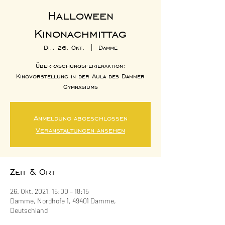
Halloween
Kinonachmittag
Di., 26. Okt.
  |  
Damme
Überraschungsferienaktion:
Kinovorstellung in der Aula des Dammer
Gymnasiums
Anmeldung abgeschlossen
Veranstaltungen ansehen
Zeit & Ort
26. Okt. 2021, 16:00 – 18:15
Damme, Nordhofe 1, 49401 Damme,
Deutschland