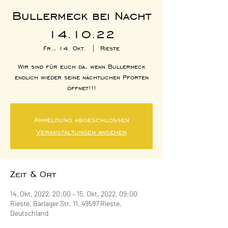
Bullermeck bei Nacht
14.10.22
Fr., 14. Okt.
  |  
Rieste
Wir sind für euch da, wenn Bullermeck
endlich wieder seine nächtlichen Pforten
öffnet!!!
Anmeldung abgeschlossen
Veranstaltungen ansehen
Zeit & Ort
14. Okt. 2022, 20:00 – 15. Okt. 2022, 09:00
Rieste, Barlager Str. 11, 49597 Rieste,
Deutschland