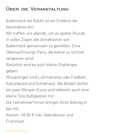
Über die Veranstaltung
Bullermeck bei Nacht ist ein Erlebnis der 
besonderes Art! 
Wir treffen uns abends, um zu später Stunde 
in vollen Zügen alle Attraktionen von 
Bullermeck gemeinsam zu genießen. Eine 
Übernachtsungs-Party, die keiner so schnell 
vergessen wird!
Natürlich wird es auch kleine Challenges 
geben!
Mitzubringen sind Luftmatratze oder Feldbett, 
Kulturbeutel und Schlafsack. Bei Bedarf dürfen 
ein paar Klimper-Euros und vielleicht auch eine 
kleine Tüte Süßigkeiten mit.
Die Teilnehmer*innen bringen ihren Beitrag in 
bar mit.
Kosten: 49,90 € inkl. Abendessen und 
Frühstück
Weiterlesen >