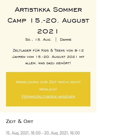
Artistikka Sommer
Camp 15.-20. August
2021
So., 15. Aug.
  |  
Damme
Zeltlager für Kids & Teens von 8-12
Jahren vom 15.-20. August 2021 mit
allem, was dazu gehört!
Anmeldung zur Zeit noch nicht
möglich!
Veranstaltungen ansehen
Zeit & Ort
15. Aug. 2021, 16:00 – 20. Aug. 2021, 16:00