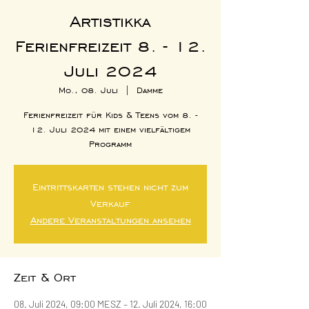
Artistikka
Ferienfreizeit 8. - 12.
Juli 2024
Mo., 08. Juli
  |  
Damme
Ferienfreizeit für Kids & Teens vom 8. -
12. Juli 2024 mit einem vielfältigem
Programm
Eintrittskarten stehen nicht zum
Verkauf
Andere Veranstaltungen ansehen
Zeit & Ort
08. Juli 2024, 09:00 MESZ – 12. Juli 2024, 16:00